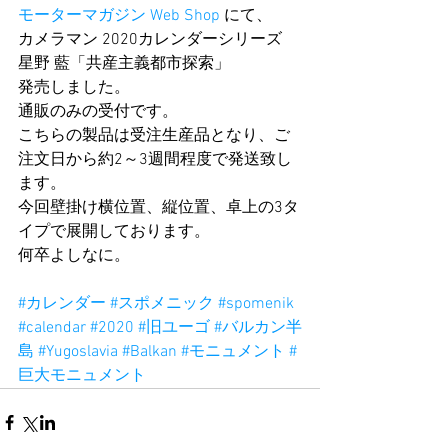
モーターマガジン Web Shop
 にて、
カメラマン 2020カレンダーシリーズ   
星野 藍「共産主義都市探索」
発売しました。
通販のみの受付です。
こちらの製品は受注生産品となり、ご
注文日から約2～3週間程度で発送致し
ます。
今回壁掛け横位置、縦位置、卓上の3タ
イプで展開しております。
何卒よしなに。
#カレンダー
#スポメニック
#spomenik
#calendar
#2020
#旧ユーゴ
#バルカン半
島
#Yugoslavia
#Balkan
#モニュメント
#
巨大モニュメント