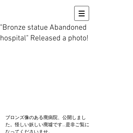
"Bronze statue Abandoned
hospital" Released a photo!
ブロンズ像のある廃病院、公開しまし
た。怪しい妖しい廃墟です…是非ご覧に
なってくださいませ。