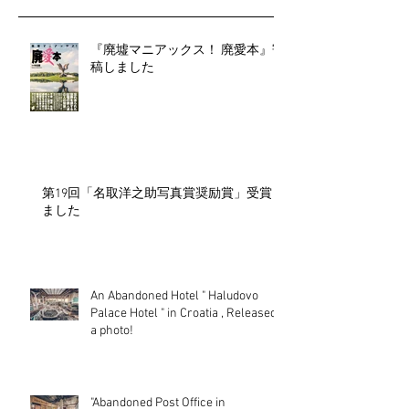
『廃墟マニアックス！ 廃愛本』寄
稿しました
第19回「名取洋之助写真賞奨励賞」受賞し
ました
An Abandoned Hotel " Haludovo
Palace Hotel " in Croatia , Released
a photo!
"Abandoned Post Office in