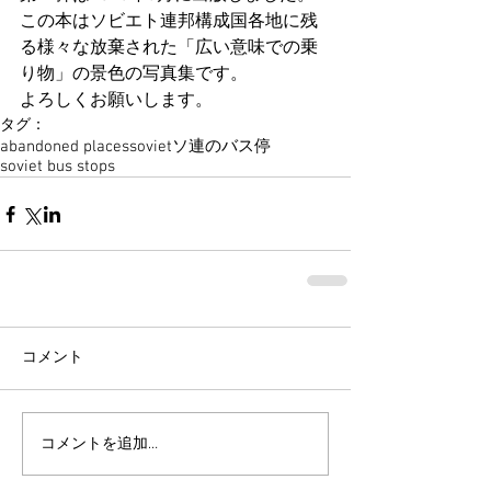
この本はソビエト連邦構成国各地に残
る様々な放棄された「広い意味での乗
り物」の景色の写真集です。
よろしくお願いします。
タグ：
abandoned places
soviet
ソ連のバス停
soviet bus stops
コメント
コメントを追加…