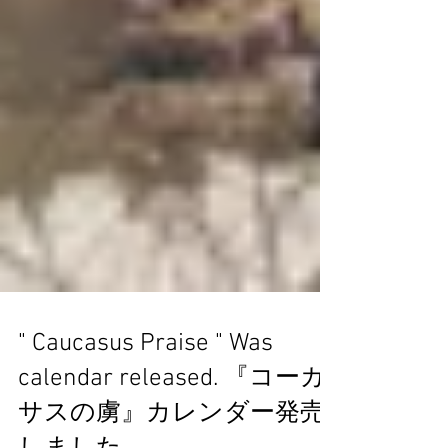
" Caucasus Praise " Was
calendar released. 『コーカ