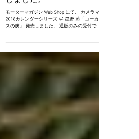
サスの虜』カレンダー発売
しました。
モーターマガジン Web Shop にて、 カメラマン
2018カレンダーシリーズ 44 星野 藍「コーカサ
スの虜」 発売しました。 通販のみの受付で
す。 こちらの製品は受注生産品となり、ご注文
日から約2～3週間程度で発送致します。 ■仕様
●本体サイズ...