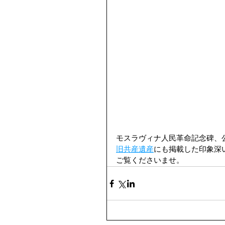
モスラヴィナ人民革命記念碑、
旧共産遺産
にも掲載した印象深
ご覧くださいませ。