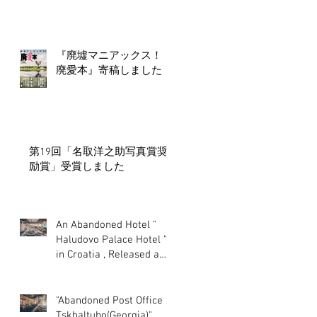
『廃墟マニアックス！
廃愛本』寄稿しました
第19回「名取洋之助写真賞奨
励賞」受賞しました
An Abandoned Hotel "
Haludovo Palace Hotel "
in Croatia , Released a
photo!
"Abandoned Post Office in
Tskhaltubo(Georgia)"