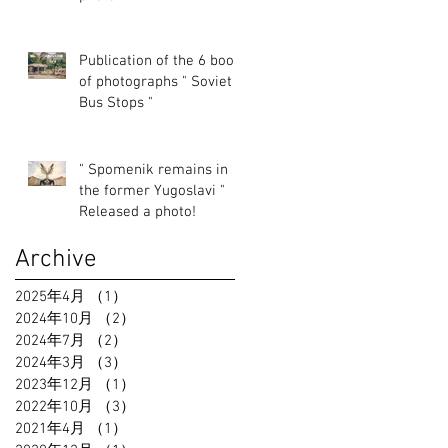
Publication of the 6 book
of photographs " Soviet
Bus Stops "
" Spomenik remains in
the former Yugoslavi "
Released a photo!
Archive
2025年4月
（1）
1件の記事
2024年10月
（2）
2件の記事
2024年7月
（2）
2件の記事
2024年3月
（3）
3件の記事
2023年12月
（1）
1件の記事
2022年10月
（3）
3件の記事
2021年4月
（1）
1件の記事