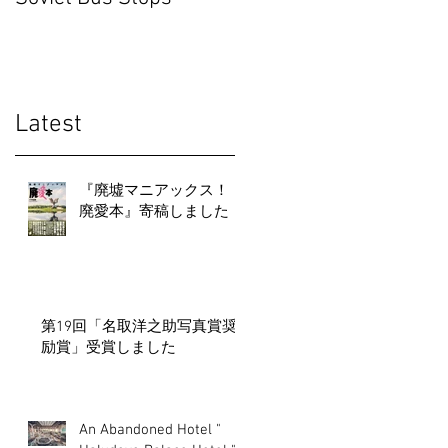
Abkhazia "
Latest
『廃墟マニアックス！
廃愛本』寄稿しました
第19回「名取洋之助写真賞奨
励賞」受賞しました
An Abandoned Hotel "