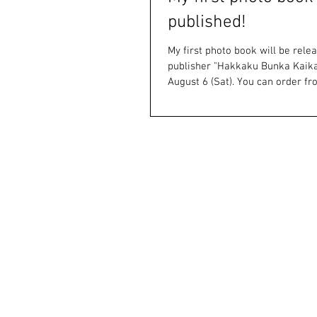
published!
My first photo book will be rele
publisher "Hakkaku Bunka Kaikan
August 6 (Sat). You can order fro